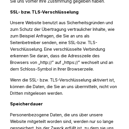
Sie uns vorher Ihre Zustimmung gegeben haben.
SSL- bzw. TLS-Verschlüsselung
Unsere Website benutzt aus Sicherheitsgründen und
zum Schutz der Übertragung vertraulicher Inhalte, wie
zum Beispiel Anfragen, die Sie an uns als
Seitenbetreiber senden, eine SSL-bzw. TLS-
Verschlüsselung. Eine verschlüsselte Verbindung
erkennen Sie daran, dass die Adresszeile des
Browsers von „http://” auf „https://” wechselt und an
dem Schloss-Symbol in Ihrer Browserzeile.
Wenn die SSL- bzw. TLS-Verschlüsselung aktiviert ist,
können die Daten, die Sie an uns übermitteln, nicht von
Dritten mitgelesen werden.
Speicherdauer
Personenbezogene Daten, die uns über unsere
Website mitgeteilt worden sind, werden nur so lange
gespeichert, bis der Zweck erfüllt ist, zu dem sie uns