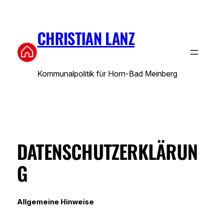
Zum
Inhalt
springen
CHRISTIAN LANZ
Kommunalpolitik für Horn-Bad Meinberg
DATENSCHUTZERKLÄRUN
G
Allgemeine Hinweise