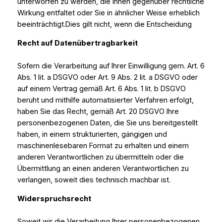
unterworfen zu werden, die Ihnen gegenüber rechtliche
Wirkung entfaltet oder Sie in ähnlicher Weise erheblich
beeinträchtigt.Dies gilt nicht, wenn die Entscheidung
Recht auf Datenübertragbarkeit
Sofern die Verarbeitung auf Ihrer Einwilligung gem. Art. 6
Abs. 1 lit. a DSGVO oder Art. 9 Abs. 2 lit. a DSGVO oder
auf einem Vertrag gemäß Art. 6 Abs. 1 lit. b DSGVO
beruht und mithilfe automatisierter Verfahren erfolgt,
haben Sie das Recht, gemäß Art. 20 DSGVO Ihre
personenbezogenen Daten, die Sie uns bereitgestellt
haben, in einem strukturierten, gängigen und
maschinenlesebaren Format zu erhalten und einem
anderen Verantwortlichen zu übermitteln oder die
Übermittlung an einen anderen Verantwortlichen zu
verlangen, soweit dies technisch machbar ist.
Widerspruchsrecht
Soweit wir die Verarbeitung Ihrer personenbezogenen