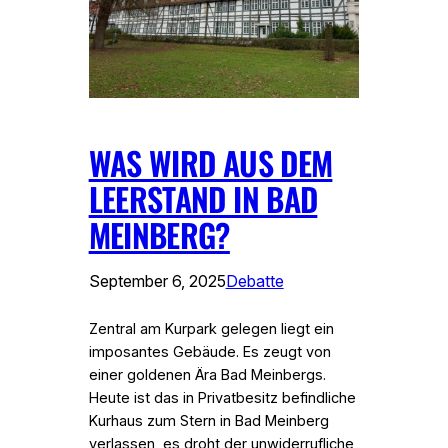
WAS WIRD AUS DEM
LEERSTAND IN BAD
MEINBERG?
September 6, 2025
Debatte
Zentral am Kurpark gelegen liegt ein
imposantes Gebäude. Es zeugt von
einer goldenen Ära Bad Meinbergs.
Heute ist das in Privatbesitz befindliche
Kurhaus zum Stern in Bad Meinberg
verlassen, es droht der unwiderrufliche